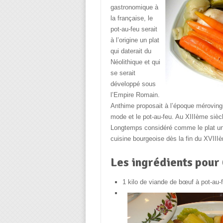
gastronomique à
la française, le
pot-au-feu serait
à l’origine un plat
qui daterait du
Néolithique et qui
se serait
développé sous
l’Empire Romain.
Anthime proposait à l’époque méroving
mode et le pot-au-feu. Au XIIIème siècl
Longtemps considéré comme le plat un
cuisine bourgeoise dès la fin du XVIIIè
Les ingrédients pour
1 kilo de viande de bœuf à pot-au-f