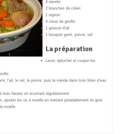
4 navets
2 branches de céleri
1 oignon
4 clous de girofle
1 gousse d’ail
1 bouquet garni, poivre, sel
La préparation
Laver, éplucher et couper les
irofle
, l’ail, le sel, le poivre, puis la viande dans trois litres d’eau
à trois heures en écumant régulièrement
on, ajouter les os à moelle en mettant préalablement du gros
la moelle