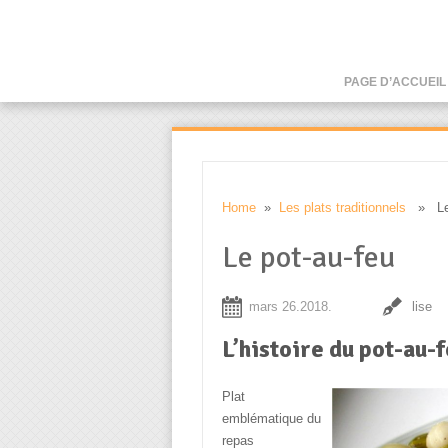
PAGE D’ACCUEIL
Home
»
Les plats traditionnels
» Le 
Le pot-au-feu
mars 26.2018.
lise
L’histoire du pot-au-
Plat
emblématique du
repas