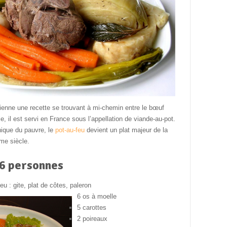
ienne une recette se trouvant à mi-chemin entre le bœuf
e, il est servi en France sous l’appellation de viande-au-pot.
ique du pauvre, le
pot-au-feu
devient un plat majeur de la
me siècle.
 6 personnes
eu : gite, plat de côtes, paleron
6 os
à moelle
5 carottes
2 poireaux